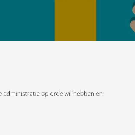
e administratie op orde wil hebben en