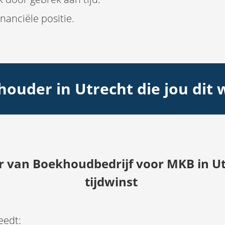
inanciële positie.
ouder in Utrecht die jou dit
r van Boekhoudbedrijf voor MKB in Ut
tijdwinst
eedt: