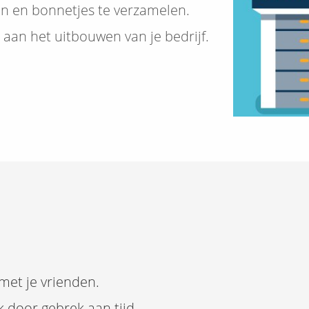
ren en bonnetjes te verzamelen.
n aan het uitbouwen van je bedrijf.
 met je vrienden.
k door gebrek aan tijd.