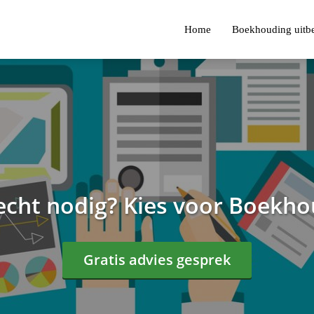
Home
Boekhouding uitb
echt nodig? Kies voor Boekho
Gratis advies gesprek