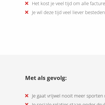
Het kost je veel tijd om alle factu
Je wil deze tijd veel liever bestede
Met als gevolg:
Je gaat vrijwel nooit meer sporten
Je sociale relaties staan onder dru