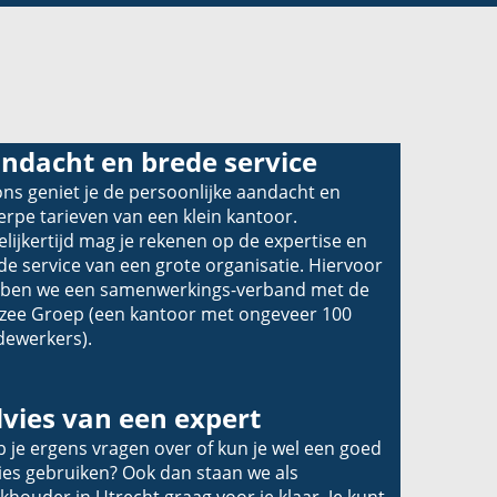
ndacht en brede service
 ons geniet je de persoonlijke aandacht en
erpe tarieven van een klein kantoor.
elijkertijd mag je rekenen op de expertise en
de service van een grote organisatie. Hiervoor
ben we een samenwerkings-verband met de
kzee Groep (een kantoor met ongeveer 100
ewerkers).
vies van een expert
b je ergens vragen over of kun je wel een goed
ies gebruiken? Ook dan staan we als
khouder in Utrecht graag voor je klaar. Je kunt