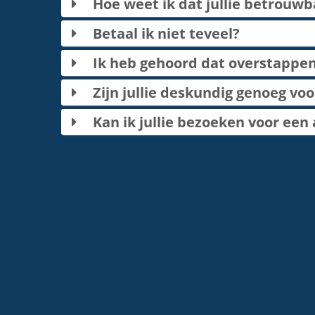
Hoe weet ik dat jullie betrouwb
Betaal ik niet teveel?
Ik heb gehoord dat overstappen
Zijn jullie deskundig genoeg voo
Kan ik jullie bezoeken voor een