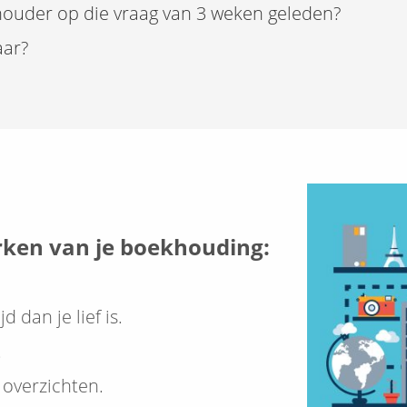
houder op die vraag van 3 weken geleden?
aar?
erken van je boekhouding:
 dan je lief is.
.
 overzichten.