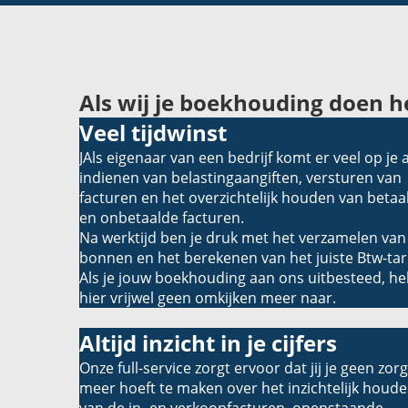
Als wij je boekhouding doen h
Veel tijdwinst
JAls eigenaar van een bedrijf komt er veel op je a
indienen van belastingaangiften, versturen van
facturen en het overzichtelijk houden van betaa
en onbetaalde facturen.
Na werktijd ben je druk met het verzamelen van
bonnen en het berekenen van het juiste Btw-tari
Als je jouw boekhouding aan ons uitbesteed, he
hier vrijwel geen omkijken meer naar.
Altijd inzicht in je cijfers
Onze full-service zorgt ervoor dat jij je geen zor
meer hoeft te maken over het inzichtelijk houd
van de in- en verkoopfacturen, openstaande