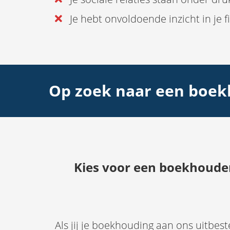
Je hebt onvoldoende inzicht in je f
Op zoek naar een boekh
Kies voor een boekhoude
Als jij je boekhouding aan ons uitbest