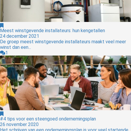
Meest winstgevende installateurs: hun kengetallen
24 december 2021
De groep meest winstgevende installateurs maakt veel meer
winst dan een...
1
#4 tips voor een steengoed ondernemingsplan
26 november 2020
Het schrijven van een ondernemingsplan is voor veel startende