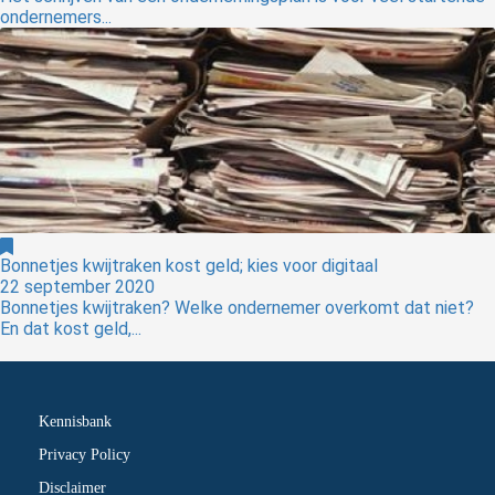
ondernemers...
Bonnetjes kwijtraken kost geld; kies voor digitaal
22 september 2020
Bonnetjes kwijtraken? Welke ondernemer overkomt dat niet?
En dat kost geld,...
Kennisbank
Privacy Policy
Disclaimer