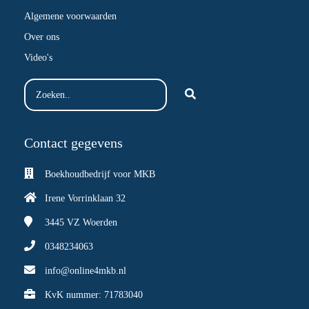
Algemene voorwaarden
Over ons
Video's
Contact gegevens
Boekhoudbedrijf voor MKB
Irene Vorrinklaan 32
3445 VZ
Woerden
0348234063
info@online4mkb.nl
KvK nummer: 71783040