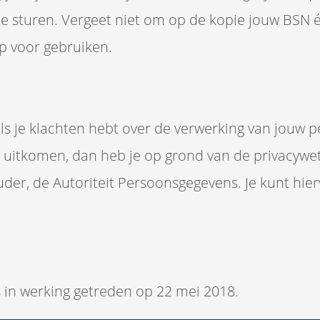
te sturen. Vergeet niet om op de kopie jouw BSN 
pp voor gebruiken.
 als je klachten hebt over de verwerking van jouw
uitkomen, dan heb je op grond van de privacywet
houder, de Autoriteit Persoonsgegevens. Je kunt h
s in werking getreden op 22 mei 2018.