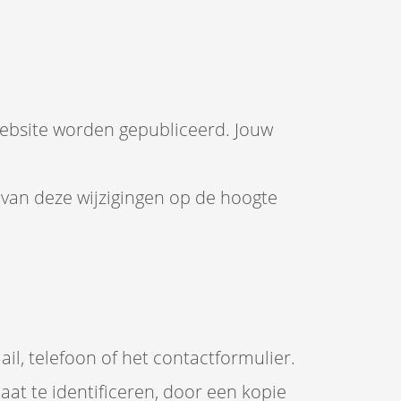
e website worden gepubliceerd. Jouw
 van deze wijzigingen op de hoogte
il, telefoon of het contactformulier.
uaat te identificeren, door een kopie