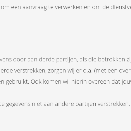
t om een aanvraag te verwerken en om de dienstv
vens door aan derde partijen, als die betrokken zi
rde verstrekken, zorgen wij er o.a. (met een ov
n gebruikt. Ook komen wij hierin overeen dat jo
e gegevens niet aan andere partijen verstrekken, ten