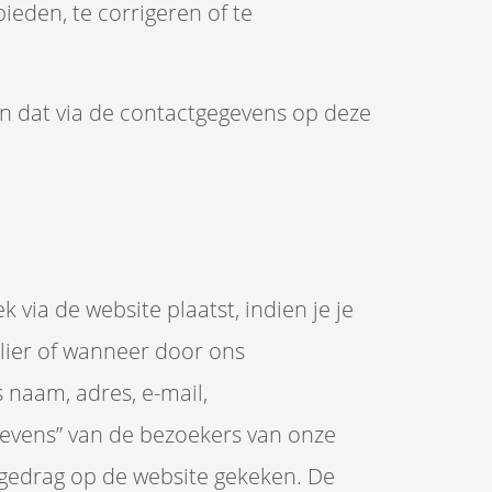
eden, te corrigeren of te
an dat via de contactgegevens op deze
k via de website plaatst, indien je je
ulier of wanneer door ons
 naam, adres, e-mail,
evens” van de bezoekers van onze
fgedrag op de website gekeken. De