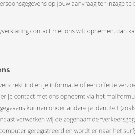
rsoonsgegevens op jouw aanvraag ter inzage te bi
acyverklaring contact met ons wilt opnemen, dan k
ens
erstrekt indien je informatie of een offerte verzoe
neer je contact met ons opneemt via het mailform
egevens kunnen onder andere je identiteit (zoals
rnaast verwerken wij de zogenaamde “verkeersgeg
e computer geregistreerd en wordt er naar het sur