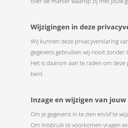
over de manier waarop zij met jouw 
Wijzigingen in deze privacyv
Wij kunnen deze privacyverklaring van 
gegevens gebruiken wij nooit zonder
Het is daarom aan te raden om deze p
bent.
Inzage en wijzigen van jouw
Om je gegevens in te zien en/of te wi
Om misbruik te voorkomen vragen wij je