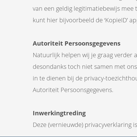
van een geldig legitimatiebewijs mee 
kunt hier bijvoorbeeld de ‘KopieID’ a
Autoriteit Persoonsgegevens
Natuurlijk helpen wij je graag verder
desondanks toch niet samen met ons 
in te dienen bij de privacy-toezicht
Autoriteit Persoonsgegevens.
Inwerkingtreding
Deze (vernieuwde) privacyverklaring i