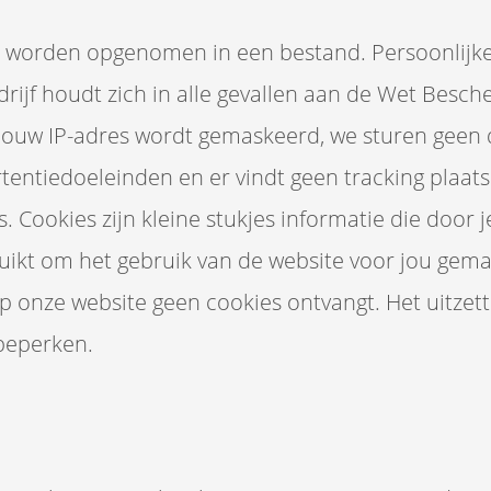
kt, worden opgenomen in een bestand. Persoonlijk
ijf houdt zich in alle gevallen aan de Wet Besc
jouw IP-adres wordt gemaskeerd, we sturen geen 
tentiedoeleinden en er vindt geen tracking plaats
. Cookies zijn kleine stukjes informatie die door
kt om het gebruik van de website voor jou gemakk
 op onze website geen cookies ontvangt. Het uitzet
beperken.