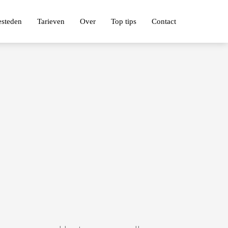
esteden
Tarieven
Over
Top tips
Contact