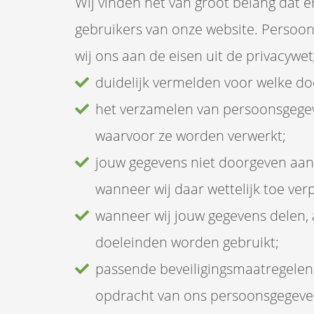
Wij vinden het van groot belang dat 
gebruikers van onze website. Persoo
wij ons aan de eisen uit de privacywet
duidelijk vermelden voor welke do
het verzamelen van persoonsgegev
waarvoor ze worden verwerkt;
jouw gegevens niet doorgeven aan 
wanneer wij daar wettelijk toe verpl
wanneer wij jouw gegevens delen, 
doeleinden worden gebruikt;
passende beveiligingsmaatregelen
opdracht van ons persoonsgegeve