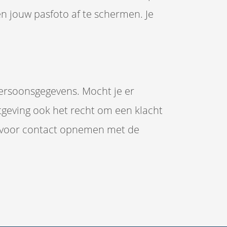
én jouw pasfoto af te schermen. Je
 persoonsgegevens. Mocht je er
geving ook het recht om een klacht
iervoor contact opnemen met de