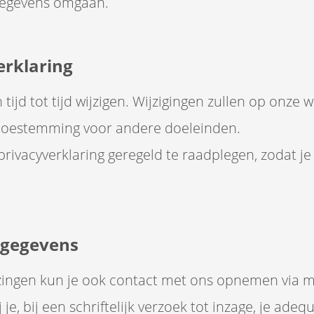
gegevens omgaan.
erklaring
tijd tot tijd wijzigen. Wijzigingen zullen op onz
 toestemming voor andere doeleinden.
rivacyverklaring geregeld te raadplegen, zodat je
 gegevens
jzingen kun je ook contact met ons opnemen via ma
, bij een schriftelijk verzoek tot inzage, je adeq