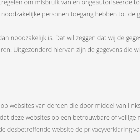
regelen om misbruik van en ongeautoriseerde to
e noodzakelijke personen toegang hebben tot de 
an noodzakelijk is. Dat wil zeggen dat wij de ge
eren. Uitgezonderd hiervan zijn de gegevens die
g op websites van derden die door middel van link
 dat deze websites op een betrouwbare of veilig
 de desbetreffende website de privacyverklaring v