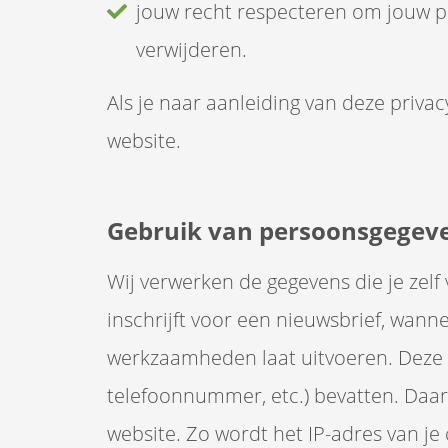
jouw recht respecteren om jouw pe
verwijderen.
Als je naar aanleiding van deze priv
website.
Gebruik van persoonsgegev
Wij verwerken de gegevens die je zelf v
inschrijft voor een nieuwsbrief, wan
werkzaamheden laat uitvoeren. Deze g
telefoonnummer, etc.) bevatten. Daa
website. Zo wordt het IP-adres van j