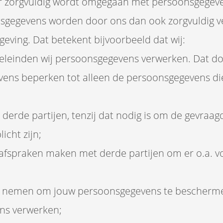
er zorgvuldig wordt omgegaan met persoonsgegeve
nsgegevens worden door ons dan ook zorgvuldig ve
geving. Dat betekent bijvoorbeeld dat wij:
eleinden wij persoonsgegevens verwerken. Dat doen
ens beperken tot alleen de persoonsgegevens die
derde partijen, tenzij dat nodig is om de gevraag
icht zijn;
afspraken maken met derde partijen om er o.a. vo
 nemen om jouw persoonsgegevens te beschermen 
ns verwerken;