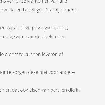
ns van onze klanten en van alle
rwerkt en beveiligd. Daarbij houden
 wij via deze privacyverklaring;
 nodig zijn voor de doeleinden
de dienst te kunnen leveren of
or te zorgen deze niet voor andere
en dat ook eisen van partijen die in