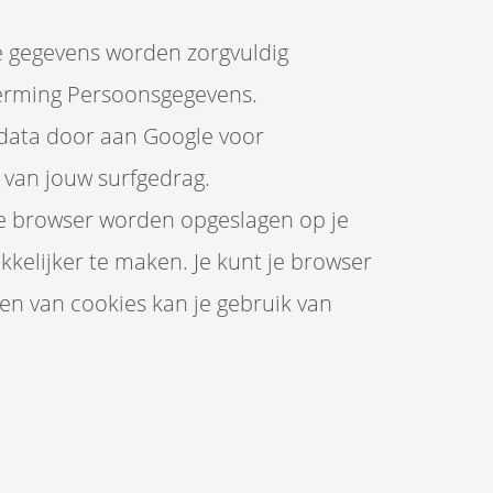
e gegevens worden zorgvuldig
herming Persoonsgegevens.
data door aan Google voor
 van jouw surfgedrag.
 je browser worden opgeslagen op je
elijker te maken. Je kunt je browser
ten van cookies kan je gebruik van