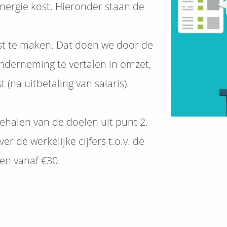
energie kost. Hieronder staan de
st te maken. Dat doen we door de
 onderneming te vertalen in omzet,
t (na uitbetaling van salaris).
ehalen van de doelen uit punt 2.
 de werkelijke cijfers t.o.v. de
en vanaf €30.