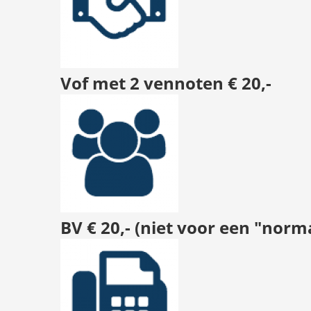
Vof met 2 vennoten € 20,-
BV € 20,- (niet voor een "norm