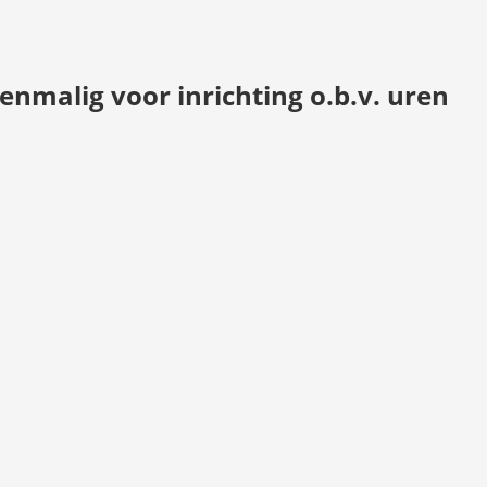
 eenmalig voor inrichting o.b.v. uren