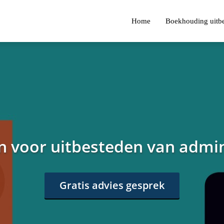
Home
Boekhouding uitb
n voor uitbesteden van admin
Gratis advies gesprek