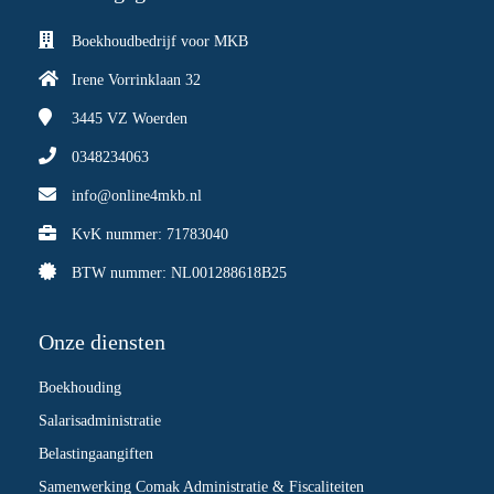
Boekhoudbedrijf voor MKB
Irene Vorrinklaan 32
3445 VZ
Woerden
0348234063
info@online4mkb.nl
KvK nummer: 71783040
BTW nummer: NL001288618B25
Onze diensten
Boekhouding
Salarisadministratie
Belastingaangiften
Samenwerking Comak Administratie & Fiscaliteiten