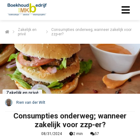
Zakelijk en
Consumpties onderweg; wanneer zakelijk voor
privé
zzp-er?
Zakelijk en privé
Rien van der Wilt
Consumpties onderweg; wanneer
zakelijk voor zzp-er?
08/31/2024
2 min
57