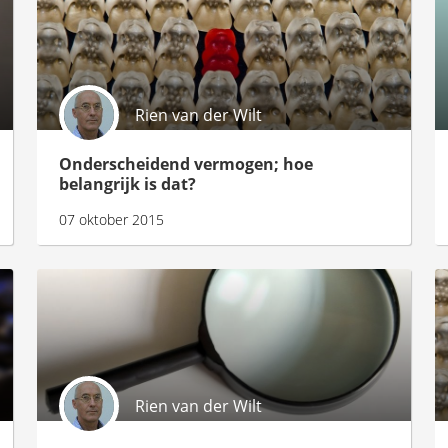
Rien van der Wilt
Onderscheidend vermogen; hoe
belangrijk is dat?
07 oktober 2015
Rien van der Wilt