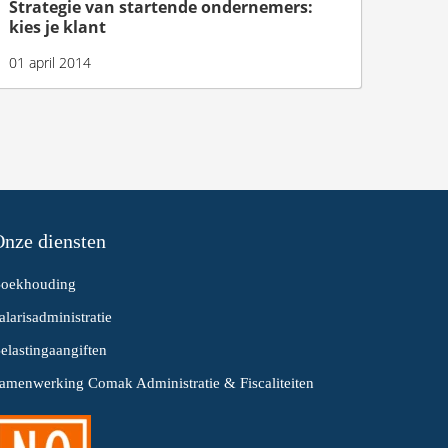
Strategie van startende ondernemers:
kies je klant
01 april 2014
nze diensten
oekhouding
alarisadministratie
elastingaangiften
amenwerking Comak Administratie & Fiscaliteiten