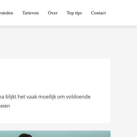
esteden
Tarieven
Over
Top tips
Contact
a blijkt het vaak moeilijk om voldoende
oeien
4