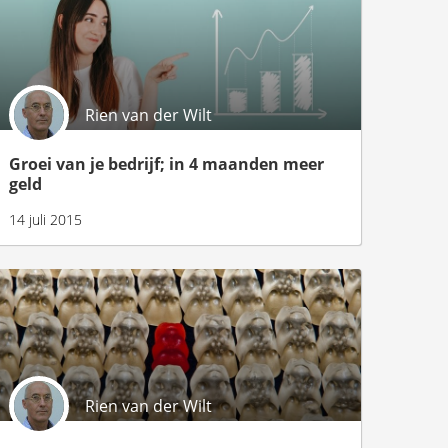
Rien van der Wilt
Groei van je bedrijf; in 4 maanden meer
geld
14 juli 2015
Rien van der Wilt