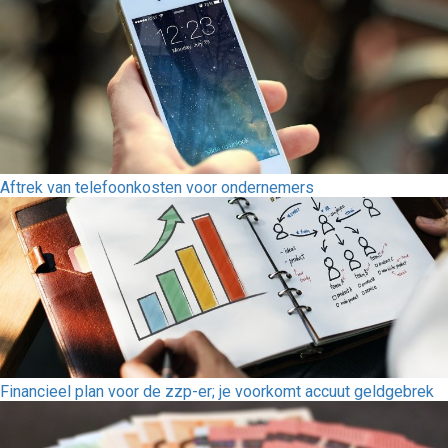
Aftrek van telefoonkosten voor ondernemers
Financieel plan voor de zzp-er; je voorkomt accuut geldgebrek