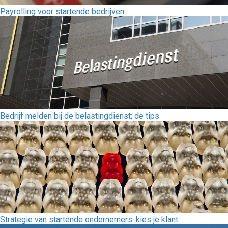
Payrolling voor startende bedrijven
Bedrijf melden bij de belastingdienst; de tips
Strategie van startende ondernemers: kies je klant