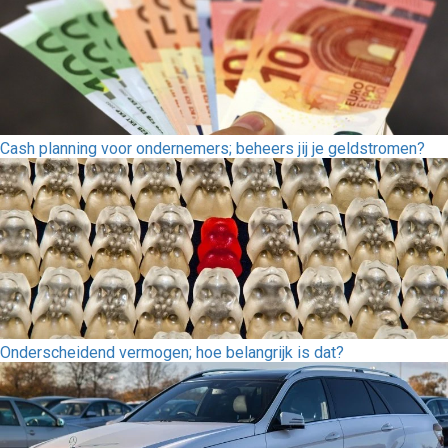
Cash planning voor ondernemers; beheers jij je geldstromen?
Onderscheidend vermogen; hoe belangrijk is dat?