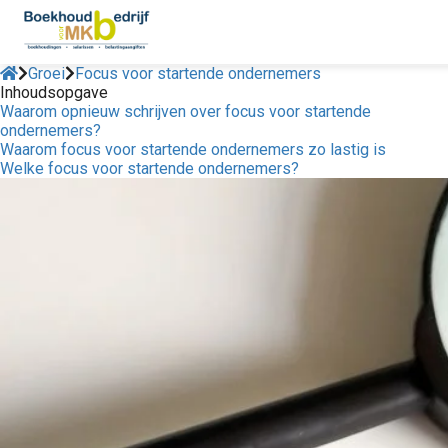
Groei
Focus voor startende ondernemers
Inhoudsopgave
Waarom opnieuw schrijven over focus voor startende
ondernemers?
Waarom focus voor startende ondernemers zo lastig is
Welke focus voor startende ondernemers?