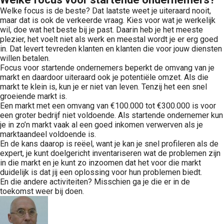
Welke focus is de beste? Dat laatste weet je uiteraard nooit,
maar dat is ook de verkeerde vraag. Kies voor wat je werkelijk
wil, doe wat het beste bij je past. Daarin heb je het meeste
plezier, het voelt niet als werk en meestal wordt je er erg goed
in. Dat levert tevreden klanten en klanten die voor jouw diensten
willen betalen.
Focus voor startende ondernemers beperkt de omvang van je
markt en daardoor uiteraard ook je potentiële omzet. Als die
markt te klein is, kun je er niet van leven. Tenzij het een snel
groeiende markt is.
Een markt met een omvang van €100.000 tot €300.000 is voor
een groter bedrijf niet voldoende. Als startende ondernemer kun
je in zo’n markt vaak al een goed inkomen verwerven als je
marktaandeel voldoende is.
En de kans daarop is reëel, want je kan je snel profileren als de
expert, je kunt doelgericht inventariseren wat de problemen zijn
in die markt en je kunt zo inzoomen dat het voor die markt
duidelijk is dat jij een oplossing voor hun problemen biedt.
En die andere activiteiten? Misschien ga je die er in de
toekomst weer bij doen.