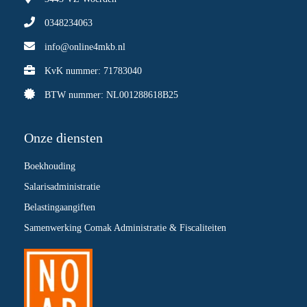
0348234063
info@online4mkb.nl
KvK nummer: 71783040
BTW nummer: NL001288618B25
Onze diensten
Boekhouding
Salarisadministratie
Belastingaangiften
Samenwerking Comak Administratie & Fiscaliteiten