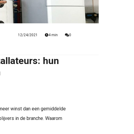
12/24/2021
4 min
0
allateurs: hun
n
meer winst dan een gemiddelde
blijvers in de branche. Waarom