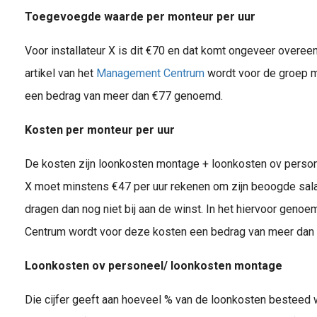
Toegevoegde waarde per monteur per uur
Voor installateur X is dit €70 en dat komt ongeveer overee
artikel van het
Management Centrum
wordt voor de groep m
een bedrag van meer dan €77 genoemd.
Kosten per monteur per uur
De kosten zijn loonkosten montage + loonkosten ov persone
X moet minstens €47 per uur rekenen om zijn beoogde sala
dragen dan nog niet bij aan de winst. In het hiervoor geno
Centrum wordt voor deze kosten een bedrag van meer da
Loonkosten ov personeel/ loonkosten montage
Die cijfer geeft aan hoeveel % van de loonkosten besteed