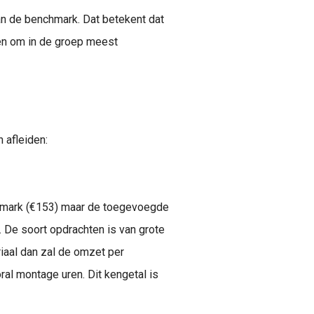
an de benchmark. Dat betekent dat
oen om in de groep meest
 afleiden:
chmark (€153) maar de toegevoegde
. De soort opdrachten is van grote
iaal dan zal de omzet per
ral montage uren. Dit kengetal is