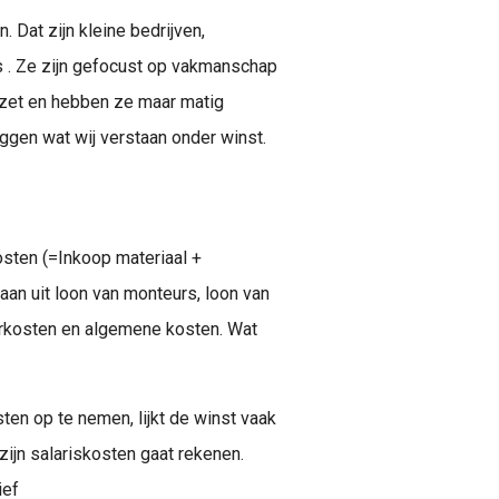
. Dat zijn kleine bedrijven,
. Ze zijn gefocust op vakmanschap
mzet en hebben ze maar matig
eggen wat wij verstaan onder winst.
osten (=Inkoop materiaal +
an uit loon van monteurs, loon van
oorkosten en algemene kosten. Wat
ten op te nemen, lijkt de winst vaak
zijn salariskosten gaat rekenen.
ief