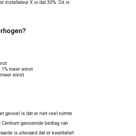
or installateur X is dat 30%. Dit is
verhogen?
nst
t 1% meer winst
meer winst.
et gevoel is dat er niet veel ruimte
ent Centrum genoemde bedrag van
aarde is uiteraard dat er kwalitatief