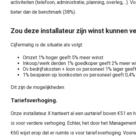
activiteiten (telefoon, administratie, planning, overleg,…). Vo
beter dan de benchmark (38%).
Zou deze installateur zijn winst kunnen 
Cijfermatig is de situatie als volgt:
Omzet 1% hoger geeft 5% meer winst
Inkoop/werk derden 1% goedkoper geeft 2% meer wi
Ov bedrijfskosten + loon ov personeel 1% lager geef
1% besparen op loonkosten ov personeel geeft 0,4% 
Dit zijn de mogelijkheden:
Tariefsverhoging.
Onze installateur X hanteert al een uurtarief boven €51 en h
is voor verdere verhoging. Echter, het door het Managem
€60 wijst erop dat er ruimte is voor tariefsverhoging. Voorw