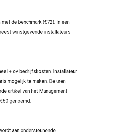
n met de benchmark (€72). In een
eest winstgevende installateurs
el + ov bedrijfskosten. Installateur
ris mogelijk te maken. De uren
emde artikel van het Management
n €60 genoemd.
 wordt aan ondersteunende