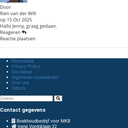
Door
Rien van der Wilt
op
15 Oct 2025
Hallo Jenny, graag gedaan.
Reageren
Reactie plaatsen
Kennisbank
Privacy Policy
Disclaimer
Algemene voorwaarden
Over ons
Video's
Contact gegevens
Boekhoudbedrijf voor MKB
Irene Vorrinklaan 32