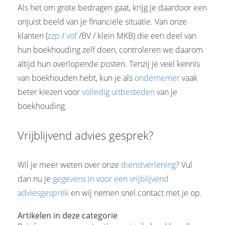
Als het om grote bedragen gaat, krijg je daardoor een
onjuist beeld van je financiële situatie. Van onze
klanten (
zzp
/
vof
/BV / klein MKB) die een deel van
hun boekhouding zelf doen, controleren we daarom
altijd hun overlopende posten. Tenzij je veel kennis
van boekhouden hebt, kun je als
ondernemer
vaak
beter kiezen voor
volledig uitbesteden
van je
boekhouding.
Vrijblijvend advies gesprek?
Wil je meer weten over onze
dienstverlening
? Vul
dan nu je
gegevens in voor een vrijblijvend
adviesgesprek
en wij nemen snel contact met je op.
Artikelen in deze categorie