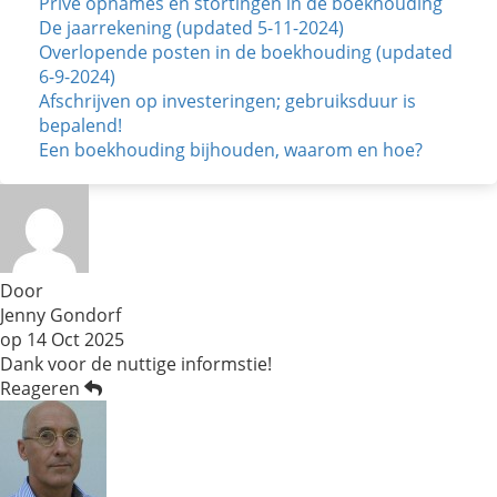
Privé opnames en stortingen in de boekhouding
De jaarrekening (updated 5-11-2024)
Overlopende posten in de boekhouding (updated
6-9-2024)
Afschrijven op investeringen; gebruiksduur is
bepalend!
Een boekhouding bijhouden, waarom en hoe?
Door
Jenny Gondorf
op
14 Oct 2025
Dank voor de nuttige informstie!
Reageren