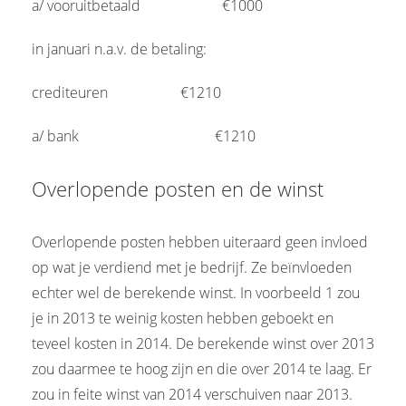
a/ vooruitbetaald
------------------
€1000
in januari n.a.v. de betaling:
crediteuren
----------------
€1210
a/ bank
------------------------------
€1210
Overlopende posten en de winst
Overlopende posten hebben uiteraard geen invloed
op wat je verdiend met je bedrijf. Ze beïnvloeden
echter wel de berekende winst. In voorbeeld 1 zou
je in 2013 te weinig kosten hebben geboekt en
teveel kosten in 2014. De berekende winst over 2013
zou daarmee te hoog zijn en die over 2014 te laag. Er
zou in feite winst van 2014 verschuiven naar 2013.