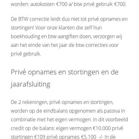
worden: autokosten
-
€700 a/ btw privé gebruik
-
€700.
De BTW correctie leidt dus niet tot privé opnames en
stortingen! Voor onze klanten die zelf hun
boekhouding en btw-aangiften doen, verzorgen wij
aan het einde van het jaar de btw-correcties voor
privé gebruik.
Privé opnames en stortingen en de
jaarafsluiting
De 2 rekeningen, privé opnames en stortingen,
worden op de eindbalans opgenomen als passiva in
combinatie met het eigen vermogen. In dit voorbeeld
credit op de balans: eigen vermogen €10.000 privé
stortingen €109 privé opnames
-
€5.100 -/- In de