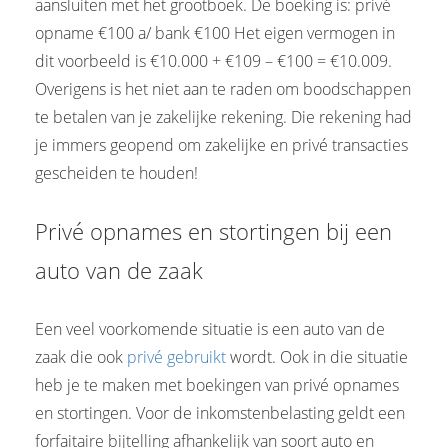
aansluiten met het grootboek. De boeking is: privé
opname €100 a/ bank €100 Het eigen vermogen in
dit voorbeeld is €10.000 + €109 – €100 = €10.009.
Overigens is het niet aan te raden om boodschappen
te betalen van je zakelijke rekening. Die rekening had
je immers geopend om zakelijke en privé transacties
gescheiden te houden!
Privé opnames en stortingen bij een
auto van de zaak
Een veel voorkomende situatie is een auto van de
zaak die ook
privé gebruikt
wordt. Ook in die situatie
heb je te maken met boekingen van privé opnames
en stortingen. Voor de inkomstenbelasting geldt een
forfaitaire bijtelling afhankelijk van soort auto en