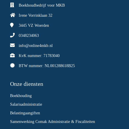
Boekhoudbedrijf voor MKB
Irene Vorrinklaan 32
3445 VZ
Woerden
0348234063
info@online4mkb.nl
KvK nummer: 71783040
BTW nummer: NL001288618B25
Onze diensten
Boekhouding
Salarisadministratie
Belastingaangiften
Samenwerking Comak Administratie & Fiscaliteiten