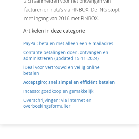
zich aanmelden voor het ontvangen van
facturen en nota’s via FINBOX. De ING stopt
met ingang van 2016 met FINBOX.
Artikelen in deze categorie
PayPal; betalen met alleen een e-mailadres
Contante betalingen doen, ontvangen en
administreren (updated 15-11-2024)
iDeal voor vertrouwd en veilig online
betalen
Acceptgiro; snel simpel en efficiënt betalen
Incasso; goedkoop en gemakkelijk
Overschrijvingen; via internet en
overboekingsformulier