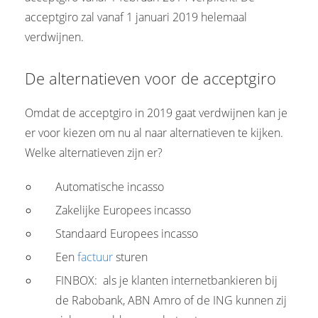
acceptgiro zal vanaf 1 januari 2019 helemaal
verdwijnen.
De alternatieven voor de acceptgiro
Omdat de acceptgiro in 2019 gaat verdwijnen kan je
er voor kiezen om nu al naar alternatieven te kijken.
Welke alternatieven zijn er?
Automatische incasso
Zakelijke Europees incasso
Standaard Europees incasso
Een
factuur
sturen
FINBOX: als je klanten internetbankieren bij
de Rabobank, ABN Amro of de ING kunnen zij