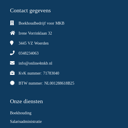
Contact gegevens
Boekhoudbedrijf voor MKB
Irene Vorrinklaan 32
3445 VZ
Woerden
0348234063
info@online4mkb.nl
KvK nummer: 71783040
BTW nummer: NL001288618B25
Onze diensten
Boekhouding
Salarisadministratie