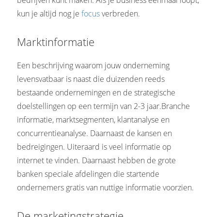
bedrijven kunt maken. Als je business eenmaal loopt,
kun je altijd nog je
focus
verbreden.
Marktinformatie
Een beschrijving waarom jouw onderneming
levensvatbaar is naast die duizenden reeds
bestaande ondernemingen en de strategische
doelstellingen op een termijn van 2-3 jaar.Branche
informatie, marktsegmenten, klantanalyse en
concurrentieanalyse. Daarnaast de kansen en
bedreigingen. Uiteraard is veel informatie op
internet te vinden. Daarnaast hebben de grote
banken speciale afdelingen die startende
ondernemers gratis van nuttige informatie voorzien.
De marketingstrategie