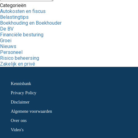
Categorieën
Autokosten en fiscus
Belastingtips
Boekhouding en Boekhouder
De BV
Financiële besturing
Groei
Nieuws
Personeel
Risico beheersing
Zakelijk en privé
Kennisbank
Privacy Policy
Disclaimer
Algemene voorwaarden
Over ons
Video's