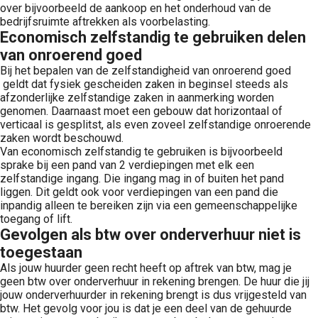
over bijvoorbeeld de aankoop en het onderhoud van de
bedrijfsruimte aftrekken als voorbelasting.
Economisch zelfstandig te gebruiken delen
van onroerend goed
Bij het bepalen van de zelfstandigheid van onroerend goed
geldt dat fysiek gescheiden zaken in beginsel steeds als
afzonderlijke zelfstandige zaken in aanmerking worden
genomen. Daarnaast moet een gebouw dat horizontaal of
verticaal is gesplitst, als even zoveel zelfstandige onroerende
zaken wordt beschouwd.
Van economisch zelfstandig te gebruiken is bijvoorbeeld
sprake bij een pand van 2 verdiepingen met elk een
zelfstandige ingang. Die ingang mag in of buiten het pand
liggen. Dit geldt ook voor verdiepingen van een pand die
inpandig alleen te bereiken zijn via een gemeenschappelijke
toegang of lift.
Gevolgen als btw over onderverhuur niet is
toegestaan
Als jouw huurder geen recht heeft op aftrek van btw, mag je
geen btw over onderverhuur in rekening brengen. De huur die jij
jouw onderverhuurder in rekening brengt is dus vrijgesteld van
btw. Het gevolg voor jou is dat je een deel van de gehuurde