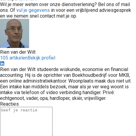
Wil je meer weten over onze dienstverlening? Bel ons of mail
ons. Of
vul je gegevens
in voor een vrijblijvend adviesgesprek
en we nemen snel contact met je op.
Rien van der Wilt
105 artikelen
Bekijk profiel
Rien van der Wilt studeerde wiskunde, economie en financial
accounting. Hij is de oprichter van Boekhoudbedrijf voor MKB,
een online administratiekantoor. Woonplaats maak dus niet uit.
Een intake kan middels bezoek, maar als je ver weg woont is
intake via telefoon of video verbinding handiger. Privé:
echtgenoot, vader, opa, hardloper, skiër, vrijwilliger.
Reacties