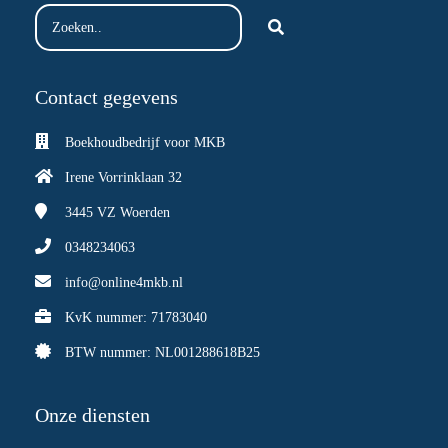
Contact gegevens
Boekhoudbedrijf voor MKB
Irene Vorrinklaan 32
3445 VZ
Woerden
0348234063
info@online4mkb.nl
KvK nummer: 71783040
BTW nummer: NL001288618B25
Onze diensten