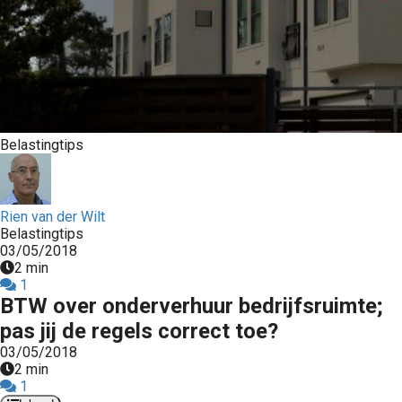
Belastingtips
Rien van der Wilt
Belastingtips
03/05/2018
2 min
1
BTW over onderverhuur bedrijfsruimte;
pas jij de regels correct toe?
03/05/2018
2 min
1