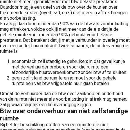
ruimte niet meer gebruikt voor met btw belaste prestaties.
Daardoor mag je een deel van de btw over de huur en over
bijkomende kosten (overhead, enz.) niet meer in aftrek brengen
als voorbelasting.
En als jij daardoor minder dan 90% van de btw als voorbelasting
mag aftrekken, voldoe ook jij niet meer aan de eis dat je de
gehele ruimte voor meer dan 90% gebruikt voor belaste
prestaties. Dat betekent dat jij met je verhuurder in overleg moet
over een ander huurcontract. Twee situaties, de onderverhuurde
ruimte is:
economisch zelfstandig te gebruiken; in dat geval kun je
met de verhuurder proberen voor die ruimte een
afzonderlijke huurovereenkomst zonder btw af te sluiten.
geen zelfstandige ruimte en je moet voor de gehele
ruimte een van btw vrijgesteld huur gaan betalen.
Omdat de verhuurder dan de btw over aankoop en onderhoud
van de ruimte niet meer als voorbelasting in aftrek mag nemen,
zal jij waarschijnlijk een huurverhoging krijgen.
Btw over onderverhuur van niet zelfstandige
ruimte
Bij het ter beschikking stellen van een ruimte die niet