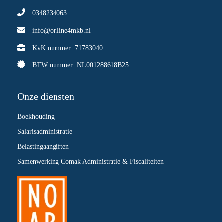
0348234063
info@online4mkb.nl
KvK nummer: 71783040
BTW nummer: NL001288618B25
Onze diensten
Boekhouding
Salarisadministratie
Belastingaangiften
Samenwerking Comak Administratie & Fiscaliteiten