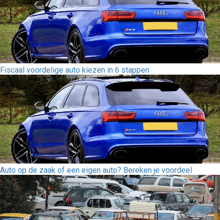
Fiscaal voordelige auto kiezen in 6 stappen
Auto op de zaak of een eigen auto? Bereken je voordeel