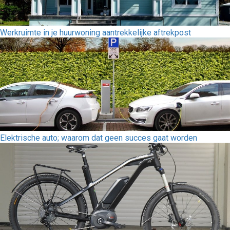
Werkruimte in je huurwoning aantrekkelijke aftrekpost
Elektrische auto; waarom dat geen succes gaat worden