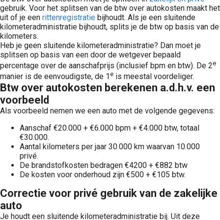
gebruik. Voor het splitsen van de btw over autokosten maakt het
uit of je een
rittenregistratie
bijhoudt. Als je een sluitende
kilometeradministratie bijhoudt, splits je de btw op basis van de
kilometers.
Heb je geen sluitende kilometeradministratie? Dan moet je
splitsen op basis van een door de wetgever bepaald
e
percentage over de aanschafprijs (inclusief bpm en btw). De 2
e
manier is de eenvoudigste, de 1
is meestal voordeliger.
Btw over autokosten berekenen a.d.h.v. een
voorbeeld
Als voorbeeld nemen we een auto met de volgende gegevens:
Aanschaf €20.000 + €6.000 bpm + €4.000 btw, totaal
€30.000.
Aantal kilometers per jaar 30.000 km waarvan 10.000
privé.
De brandstofkosten bedragen €4200 + €882 btw
De kosten voor onderhoud zijn €500 + €105 btw.
Correctie voor privé gebruik van de zakelijke
auto
Je houdt een sluitende kilometeradministratie bij. Uit deze