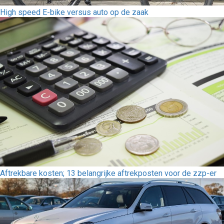
High speed E-bike versus auto op de zaak
Aftrekbare kosten; 13 belangrijke aftrekposten voor de zzp-er