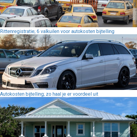
Rittenregistratie; 6 valkuilen voor autokosten bijtelling
Autokosten bijtelling; zo haal je er voordeel uit