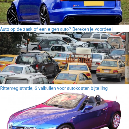
Auto op de zaak of een eigen auto? Bereken je voordeel
Rittenregistratie; 6 valkuilen voor autokosten bijtelling