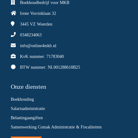
Boekhoudbedrijf voor MKB
Irene Vorrinklaan 32
3445 VZ
Woerden
0348234063
info@online4mkb.nl
KvK nummer: 71783040
BTW nummer: NL001288618B25
Onze diensten
Boekhouding
Salarisadministratie
Belastingaangiften
Samenwerking Comak Administratie & Fiscaliteiten