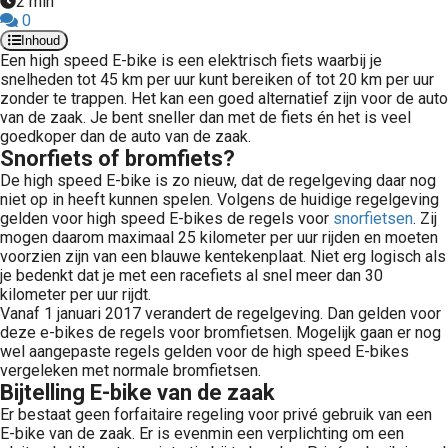
2 min
0
Inhoud
Een high speed E-bike is een elektrisch fiets waarbij je
snelheden tot 45 km per uur kunt bereiken of tot 20 km per uur
zonder te trappen. Het kan een goed alternatief zijn voor de auto
van de zaak. Je bent sneller dan met de fiets én het is veel
goedkoper dan de auto van de zaak.
Snorfiets of bromfiets?
De high speed E-bike is zo nieuw, dat de regelgeving daar nog
niet op in heeft kunnen spelen. Volgens de huidige regelgeving
gelden voor high speed E-bikes de regels voor
snorfietsen
. Zij
mogen daarom maximaal 25 kilometer per uur rijden en moeten
voorzien zijn van een blauwe kentekenplaat. Niet erg logisch als
je bedenkt dat je met een racefiets al snel meer dan 30
kilometer per uur rijdt.
Vanaf 1 januari 2017 verandert de regelgeving. Dan gelden voor
deze e-bikes de regels voor bromfietsen. Mogelijk gaan er nog
wel aangepaste regels gelden voor de high speed E-bikes
vergeleken met normale bromfietsen.
Bijtelling E-bike van de zaak
Er bestaat geen forfaitaire regeling voor privé gebruik van een
E-bike van de zaak. Er is evenmin een verplichting om een