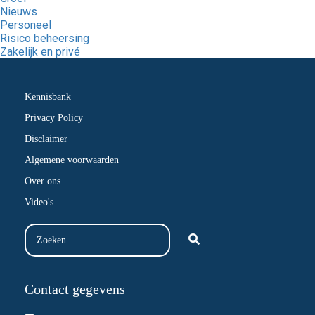
Nieuws
Personeel
Risico beheersing
Zakelijk en privé
Kennisbank
Privacy Policy
Disclaimer
Algemene voorwaarden
Over ons
Video's
Contact gegevens