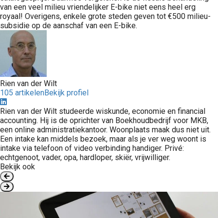
van een veel milieu vriendelijker E-bike niet eens heel erg
royaal! Overigens, enkele grote steden geven tot €500 milieu-
subsidie op de aanschaf van een E-bike.
Rien van der Wilt
105 artikelen
Bekijk profiel
Rien van der Wilt studeerde wiskunde, economie en financial
accounting. Hij is de oprichter van Boekhoudbedrijf voor MKB,
een online administratiekantoor. Woonplaats maak dus niet uit.
Een intake kan middels bezoek, maar als je ver weg woont is
intake via telefoon of video verbinding handiger. Privé:
echtgenoot, vader, opa, hardloper, skiër, vrijwilliger.
Bekijk ook