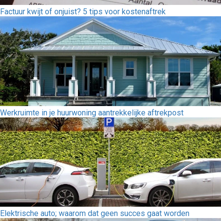
Factuur kwijt of onjuist? 5 tips voor kostenaftrek
Werkruimte in je huurwoning aantrekkelijke aftrekpost
Elektrische auto; waarom dat geen succes gaat worden