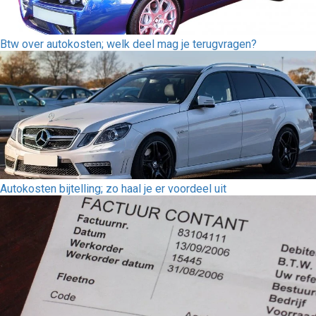
Btw over autokosten; welk deel mag je terugvragen?
Autokosten bijtelling; zo haal je er voordeel uit