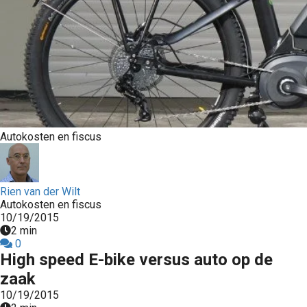
Autokosten en fiscus
Rien van der Wilt
Autokosten en fiscus
10/19/2015
2 min
0
High speed E-bike versus auto op de
zaak
10/19/2015