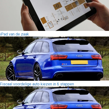
iPad van de zaak
Fiscaal voordelige auto kiezen in 6 stappen