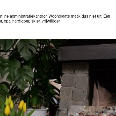
nline administratiekantoor. Woonplaats maak dus niet uit. Een
pa, hardloper, skiër, vrijwilliger.