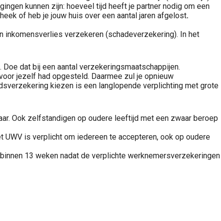
gingen kunnen zijn: hoeveel tijd heeft je partner nodig om een
heek of heb je jouw huis over een aantal jaren afgelost
.
n inkomensverlies verzekeren (schadeverzekering). In het
. Doe dat bij een aantal verzekeringsmaatschappijen.
 voor jezelf had opgesteld. Daarmee zul je opnieuw
sverzekering kiezen is een langlopende verplichting met grote
baar. Ook zelfstandigen op oudere leeftijd met een zwaar beroep
et UWV is verplicht om iedereen te accepteren, ook op oudere
moet binnen 13 weken nadat de verplichte werknemersverzekeringen