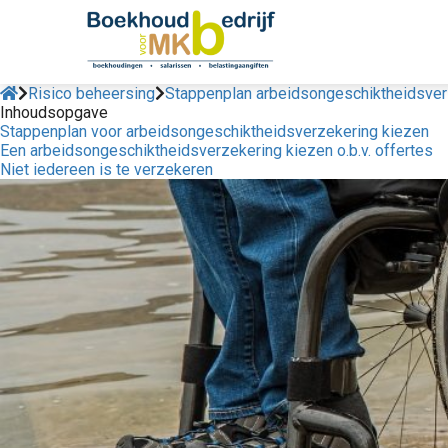
Risico beheersing
Stappenplan arbeidsongeschiktheidsver
Inhoudsopgave
Stappenplan voor arbeidsongeschiktheidsverzekering kiezen
Een arbeidsongeschiktheidsverzekering kiezen o.b.v. offertes
Niet iedereen is te verzekeren