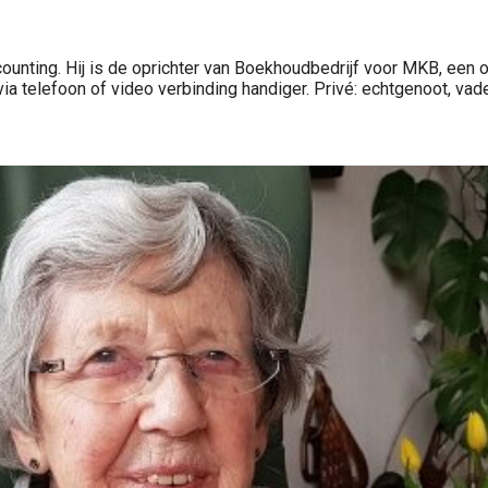
ounting. Hij is de oprichter van Boekhoudbedrijf voor MKB, een o
 telefoon of video verbinding handiger. Privé: echtgenoot, vader, o