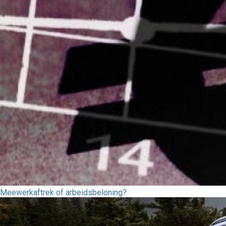
Meewerkaftrek of arbeidsbeloning?