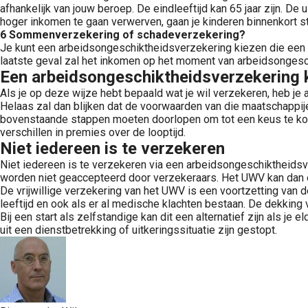
afhankelijk van jouw beroep. De eindleeftijd kan 65 jaar zijn. De
hoger inkomen te gaan verwerven, gaan je kinderen binnenkort stu
6 Sommenverzekering of schadeverzekering?
Je kunt een arbeidsongeschiktheidsverzekering kiezen die een
laatste geval zal het inkomen op het moment van arbeidsongesc
Een arbeidsongeschiktheidsverzekering k
Als je op deze wijze hebt bepaald wat je wil verzekeren, heb je
Helaas zal dan blijken dat de voorwaarden van die maatschappije
bovenstaande stappen moeten doorlopen om tot een keus te kome
verschillen in premies over de looptijd.
Niet iedereen is te verzekeren
Niet iedereen is te verzekeren via een arbeidsongeschiktheidsv
worden niet geaccepteerd door verzekeraars. Het UWV kan dan 
De vrijwillige verzekering van het UWV is een voortzetting van
leeftijd en ook als er al medische klachten bestaan. De dekking 
Bij een start als zelfstandige kan dit een alternatief zijn als
uit een dienstbetrekking of uitkeringssituatie zijn gestopt.