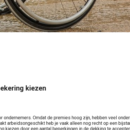
ekering kiezen
oor ondernemers. Omdat de premies hoog zijn, hebben veel onder
aakt arbeidsongeschikt heb je vaak alleen nog recht op een bijsta
g kiezen door een aantal beperkingen in de dekking te acceptere