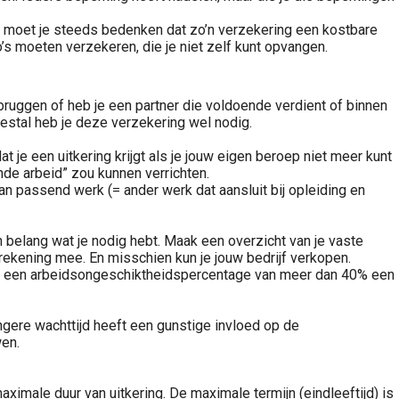
j moet je steeds bedenken dat zo’n verzekering een kostbare
o’s moeten verzekeren, die je niet zelf kunt opvangen.
bruggen of heb je een partner die voldoende verdient of binnen
estal heb je deze verzekering wel nodig.
e een uitkering krijgt als je jouw eigen beroep niet meer kunt
nde arbeid” zou kunnen verrichten.
an passend werk (= ander werk dat aansluit bij opleiding en
belang wat je nodig hebt. Maak een overzicht van je vaste
 rekening mee. En misschien kun je jouw bedrijf verkopen.
 bij een arbeidsongeschiktheidspercentage van meer dan 40% een
gere wachttijd heeft een gunstige invloed op de
wen.
ximale duur van uitkering. De maximale termijn (eindleeftijd) is