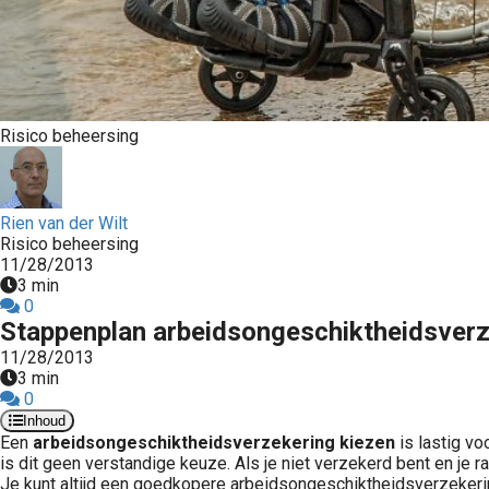
Risico beheersing
Rien van der Wilt
Risico beheersing
11/28/2013
3 min
0
Stappenplan arbeidsongeschiktheidsverz
11/28/2013
3 min
0
Inhoud
Een
arbeidsongeschiktheidsverzekering kiezen
is lastig v
is dit geen verstandige keuze. Als je niet verzekerd bent en je r
Je kunt altijd een goedkopere arbeidsongeschiktheidsverzekerin