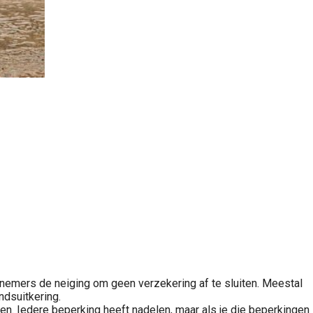
nemers de neiging om geen verzekering af te sluiten. Meestal
ndsuitkering.
n. Iedere beperking heeft nadelen, maar als je die beperkingen