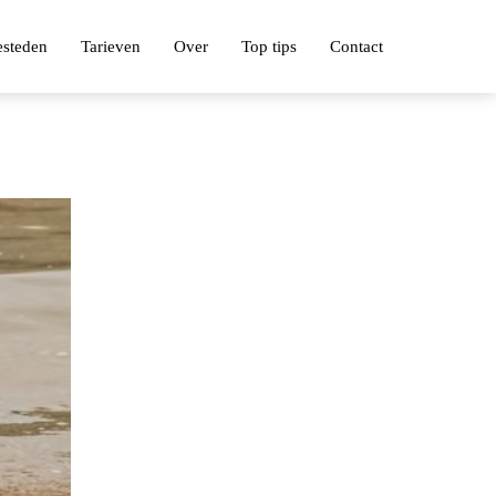
esteden
Tarieven
Over
Top tips
Contact