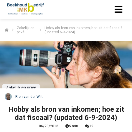
Zakelijk en
Hobby als bron van inkomen; hoe zit dat fiscaal?
privé
(updated 6-9-2024)
Zakelijk en privé
Rien van der Wilt
Hobby als bron van inkomen; hoe zit
dat fiscaal? (updated 6-9-2024)
06/20/2016
5 min
19