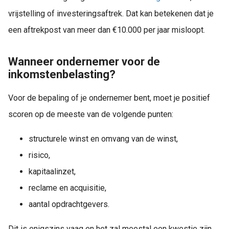
vrijstelling of investeringsaftrek. Dat kan betekenen dat je
een aftrekpost van meer dan €10.000 per jaar misloopt.
Wanneer ondernemer voor de
inkomstenbelasting?
Voor de bepaling of je ondernemer bent, moet je positief
scoren op de meeste van de volgende punten:
structurele winst en omvang van de winst,
risico,
kapitaalinzet,
reclame en acquisitie,
aantal opdrachtgevers.
Dit is enigszins vaag en het zal meestal een kwestie zijn