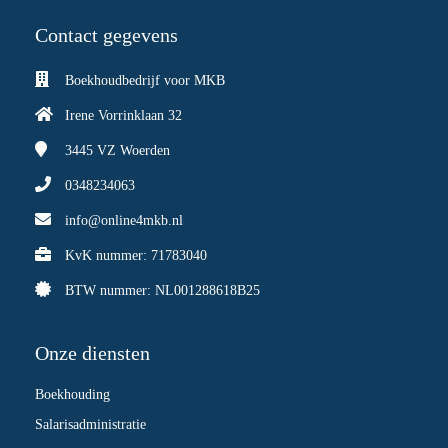
Contact gegevens
Boekhoudbedrijf voor MKB
Irene Vorrinklaan 32
3445 VZ
Woerden
0348234063
info@online4mkb.nl
KvK nummer: 71783040
BTW nummer: NL001288618B25
Onze diensten
Boekhouding
Salarisadministratie