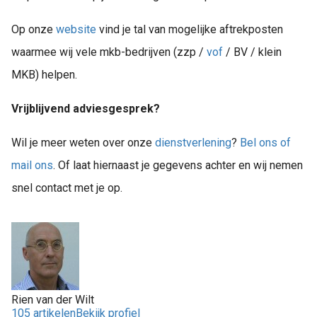
Op onze
website
vind je tal van mogelijke aftrekposten
waarmee wij vele mkb-bedrijven (zzp /
vof
/ BV / klein
MKB) helpen.
Vrijblijvend adviesgesprek?
Wil je meer weten over onze
dienstverlening
?
Bel ons of
mail ons
. Of laat hiernaast je gegevens achter en wij nemen
snel contact met je op.
Rien van der Wilt
105 artikelen
Bekijk profiel